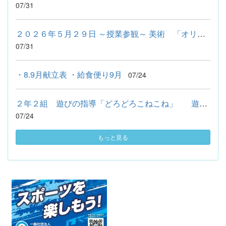
07/31
２０２６年５月２９日 ～授業参観～ 美術 「オリジナルうちわを...
07/31
・8.9月献立表 ・給食便り9月
07/24
２年２組 遊びの指導「どろどろこねこね」 遊びの指導では、...
07/24
もっと見る