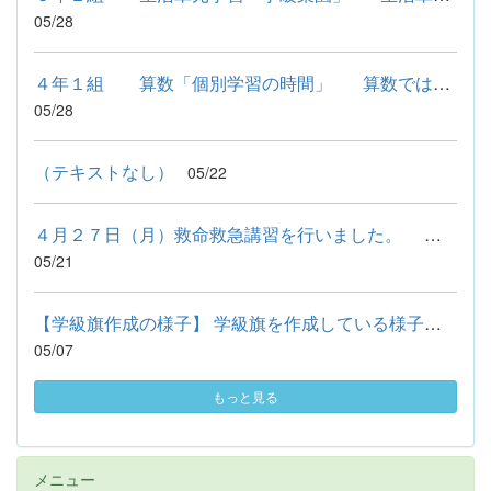
05/28
４年１組 算数「個別学習の時間」 算数では、クラス全体で...
05/28
（テキストなし）
05/22
４月２７日（月）救命救急講習を行いました。 桐生市消防本部職...
05/21
【学級旗作成の様子】 学級旗を作成している様子です。 「一足懸...
05/07
もっと見る
メニュー